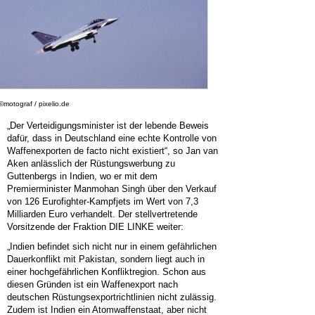
©motograf / pixelio.de
„Der Verteidigungsminister ist der lebende Beweis
dafür, dass in Deutschland eine echte Kontrolle von
Waffenexporten de facto nicht existiert“, so Jan van
Aken anlässlich der Rüstungswerbung zu
Guttenbergs in Indien, wo er mit dem
Premierminister Manmohan Singh über den Verkauf
von 126 Eurofighter-Kampfjets im Wert von 7,3
Milliarden Euro verhandelt. Der stellvertretende
Vorsitzende der Fraktion DIE LINKE weiter:
„Indien befindet sich nicht nur in einem gefährlichen
Dauerkonflikt mit Pakistan, sondern liegt auch in
einer hochgefährlichen Konfliktregion. Schon aus
diesen Gründen ist ein Waffenexport nach
deutschen Rüstungsexportrichtlinien nicht zulässig.
Zudem ist Indien ein Atomwaffenstaat, aber nicht