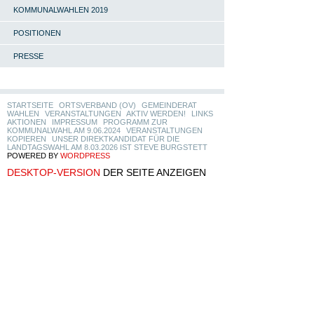
KOMMUNALWAHLEN 2019
POSITIONEN
PRESSE
STARTSEITE
ORTSVERBAND (OV)
GEMEINDERAT
WAHLEN
VERANSTALTUNGEN
AKTIV WERDEN!
LINKS
AKTIONEN
IMPRESSUM
PROGRAMM ZUR
KOMMUNALWAHL AM 9.06.2024
VERANSTALTUNGEN
KOPIEREN
UNSER DIREKTKANDIDAT FÜR DIE
LANDTAGSWAHL AM 8.03.2026 IST STEVE BURGSTETT
POWERED BY
WORDPRESS
DESKTOP-VERSION
DER SEITE ANZEIGEN