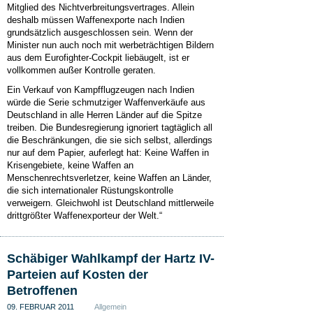
Mitglied des Nichtverbreitungsvertrages. Allein
deshalb müssen Waffenexporte nach Indien
grundsätzlich ausgeschlossen sein. Wenn der
Minister nun auch noch mit werbeträchtigen Bildern
aus dem Eurofighter-Cockpit liebäugelt, ist er
vollkommen außer Kontrolle geraten.
Ein Verkauf von Kampfflugzeugen nach Indien
würde die Serie schmutziger Waffenverkäufe aus
Deutschland in alle Herren Länder auf die Spitze
treiben. Die Bundesregierung ignoriert tagtäglich all
die Beschränkungen, die sie sich selbst, allerdings
nur auf dem Papier, auferlegt hat: Keine Waffen in
Krisengebiete, keine Waffen an
Menschenrechtsverletzer, keine Waffen an Länder,
die sich internationaler Rüstungskontrolle
verweigern. Gleichwohl ist Deutschland mittlerweile
drittgrößter Waffenexporteur der Welt.“
Schäbiger Wahlkampf der Hartz IV-
Parteien auf Kosten der
Betroffenen
09. FEBRUAR 2011
Allgemein