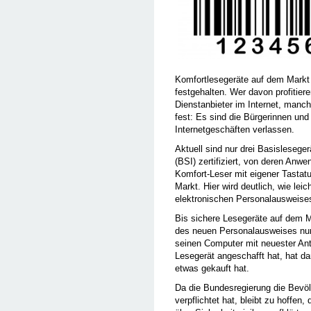
Komfortlesegeräte auf dem Markt s
festgehalten. Wer davon profitier
Dienstanbieter im Internet, manch
fest: Es sind die Bürgerinnen und 
Internetgeschäften verlassen.
Aktuell sind nur drei Basislesege
(BSI) zertifiziert, von deren Anw
Komfort-Leser mit eigener Tastatu
Markt. Hier wird deutlich, wie lei
elektronischen Personalausweises
Bis sichere Lesegeräte auf dem 
des neuen Personalausweises nur
seinen Computer mit neuester Anti
Lesegerät angeschafft hat, hat d
etwas gekauft hat.
Da die Bundesregierung die Bevö
verpflichtet hat, bleibt zu hoffen