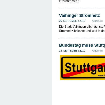
zuzustimmen.“
Vaihinger Stromnetz
26. SEPTEMBER 2010
Allgemein
Die Stadt Vaihingen gibt nächste
Stromnetz bekannt und wird in d
Bundestag muss Stuttg
14. SEPTEMBER 2010
Allgemein