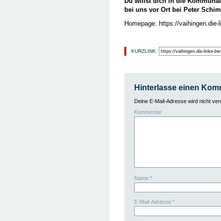
Du willst dich in die Kommunal
bei uns vor Ort bei Peter Schim
Homepage: https://vaihingen.die-l
KURZLINK:
Hinterlasse einen Kom
Deine E-Mail-Adresse wird nicht veröf
Kommentar
Name
*
E-Mail-Adresse
*