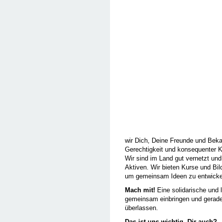
wir Dich, Deine Freunde und Beka
Gerechtigkeit und konsequenter K
Wir sind im Land gut vernetzt und
Aktiven. Wir bieten Kurse und B
um gemeinsam Ideen zu entwicke
Mach mit!
Eine solidarische und 
gemeinsam einbringen und gerade 
überlassen.
Das ist uns wichtig. Dir auch?