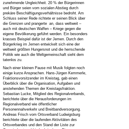
zunehmende Ungleichheit. 20 % der Bürgerinnen
und Bürger seien vom sozialen Abstieg durch
prekäre Beschäftigungsverhältnisse bedroht. Am
Schluss seiner Rede richtete er seinen Blick über
die Grenzen und prangerte an, dass weltweit –
auch mit deutschen Waffen – Kriege gegen die
eigene Bevölkerung geführt werden. Ein besonders
krasses Beispiel dafür ist der Jemen. Durch den
Bürgerkrieg im Jemen entwickelt sich eine der
weltweit größten Hungersnot und die herrschende
Politik wie auch die Weltgemeinschaft sieht dem
tatenlos zu.
Nach einer kleinen Pause mit Musik folgten noch
einige kurze Ansprachen. Hans-Jürgen Kemmerle,
Fraktionsvorsitzender im Kreistag, gab einen
Überblick über die Organisation, Aufgaben und
anstehenden Themen der Kreistagsfraktion.
Sebastian Lucke, Mitglied des Regionalverbands,
berichtete über die Herausforderungen im
Regionalverband wie öffentlicher
Personennahverkehr und Breitbandversorgung.
Andreas Frisch vom Ortsverband Ludwigsburg
berichtete über die laufenden Aktivitäten des
Ortsverbandes und den Stand der Liste zur