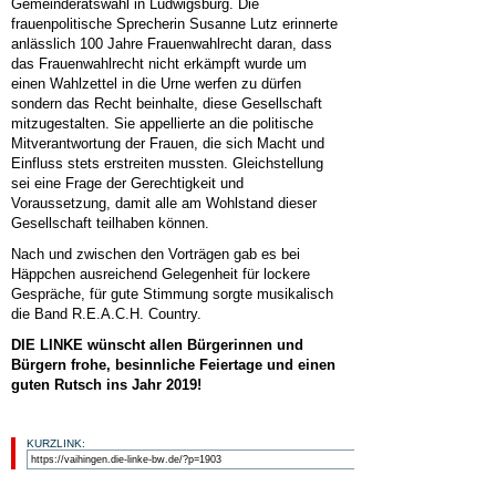
Gemeinderatswahl in Ludwigsburg. Die
frauenpolitische Sprecherin Susanne Lutz erinnerte
anlässlich 100 Jahre Frauenwahlrecht daran, dass
das Frauenwahlrecht nicht erkämpft wurde um
einen Wahlzettel in die Urne werfen zu dürfen
sondern das Recht beinhalte, diese Gesellschaft
mitzugestalten. Sie appellierte an die politische
Mitverantwortung der Frauen, die sich Macht und
Einfluss stets erstreiten mussten. Gleichstellung
sei eine Frage der Gerechtigkeit und
Voraussetzung, damit alle am Wohlstand dieser
Gesellschaft teilhaben können.
Nach und zwischen den Vorträgen gab es bei
Häppchen ausreichend Gelegenheit für lockere
Gespräche, für gute Stimmung sorgte musikalisch
die Band R.E.A.C.H. Country.
DIE LINKE wünscht allen Bürgerinnen und
Bürgern frohe, besinnliche Feiertage und einen
guten Rutsch ins Jahr 2019!
KURZLINK: