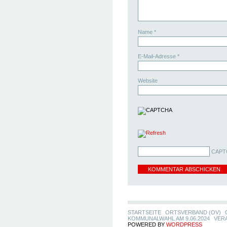
Name
*
E-Mail-Adresse
*
Website
CAPT
STARTSEITE
ORTSVERBAND (OV)
KOMMUNALWAHL AM 9.06.2024
VER
POWERED BY
WORDPRESS