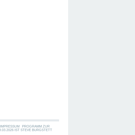
IMPRESSUM
PROGRAMM ZUR
.03.2026 IST STEVE BURGSTETT