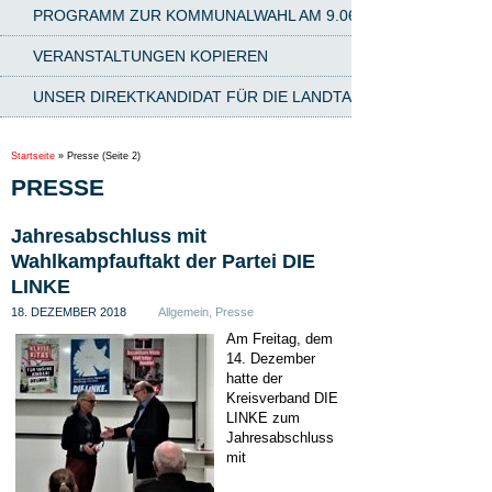
PROGRAMM ZUR KOMMUNALWAHL AM 9.06.2024
VERANSTALTUNGEN KOPIEREN
UNSER DIREKTKANDIDAT FÜR DIE LANDTAGSWAHL AM 8.03.2
Startseite
»
Presse
(Seite 2)
PRESSE
Jahresabschluss mit
Wahlkampfauftakt der Partei DIE
LINKE
18. DEZEMBER 2018
Allgemein
,
Presse
Am Freitag, dem
14. Dezember
hatte der
Kreisverband DIE
LINKE zum
Jahresabschluss
mit