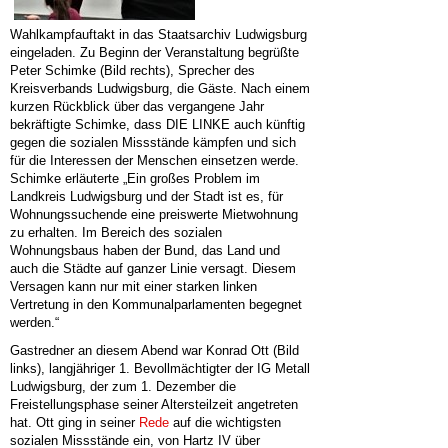
Wahlkampfauftakt in das Staatsarchiv Ludwigsburg
eingeladen. Zu Beginn der Veranstaltung begrüßte
Peter Schimke (Bild rechts), Sprecher des
Kreisverbands Ludwigsburg, die Gäste. Nach einem
kurzen Rückblick über das vergangene Jahr
bekräftigte Schimke, dass DIE LINKE auch künftig
gegen die sozialen Missstände kämpfen und sich
für die Interessen der Menschen einsetzen werde.
Schimke erläuterte „Ein großes Problem im
Landkreis Ludwigsburg und der Stadt ist es, für
Wohnungssuchende eine preiswerte Mietwohnung
zu erhalten. Im Bereich des sozialen
Wohnungsbaus haben der Bund, das Land und
auch die Städte auf ganzer Linie versagt. Diesem
Versagen kann nur mit einer starken linken
Vertretung in den Kommunalparlamenten begegnet
werden.“
Gastredner an diesem Abend war Konrad Ott (Bild
links), langjähriger 1. Bevollmächtigter der IG Metall
Ludwigsburg, der zum 1. Dezember die
Freistellungsphase seiner Altersteilzeit angetreten
hat. Ott ging in seiner
Rede
auf die wichtigsten
sozialen Missstände ein, von Hartz IV über