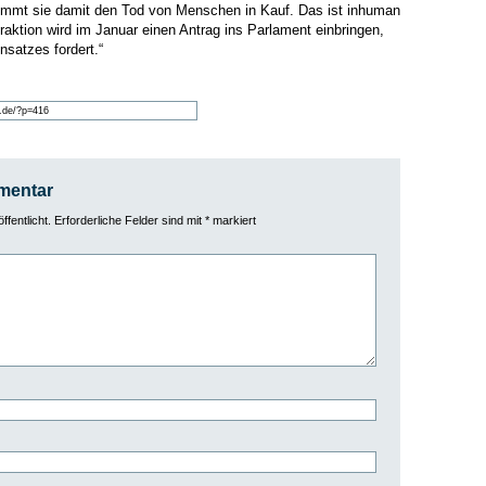
nimmt sie damit den Tod von Menschen in Kauf. Das ist inhuman
raktion wird im Januar einen Antrag ins Parlament einbringen,
nsatzes fordert.“
mentar
fentlicht.
Erforderliche Felder sind mit
*
markiert