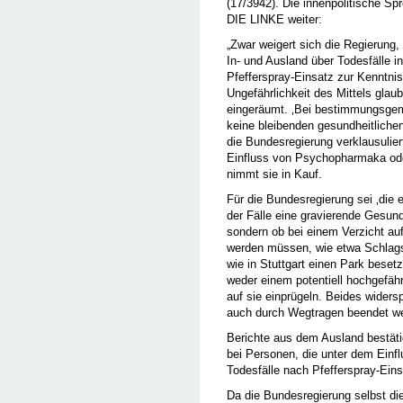
(17/3942). Die innenpolitische Spr
DIE LINKE weiter:
„Zwar weigert sich die Regierung
In- und Ausland über Todesfälle i
Pfefferspray-Einsatz zur Kenntni
Ungefährlichkeit des Mittels glaub
eingeräumt. ‚Bei bestimmungsgem
keine bleibenden gesundheitlichen
die Bundesregierung verklausulie
Einfluss von Psychopharmaka oder
nimmt sie in Kauf.
Für die Bundesregierung sei ‚die 
der Fälle eine gravierende Gesun
sondern ob bei einem Verzicht au
werden müssen, wie etwa Schlagst
wie in Stuttgart einen Park beset
weder einem potentiell hochgefäh
auf sie einprügeln. Beides widers
auch durch Wegtragen beendet w
Berichte aus dem Ausland bestäti
bei Personen, die unter dem Einf
Todesfälle nach Pfefferspray-Ein
Da die Bundesregierung selbst di