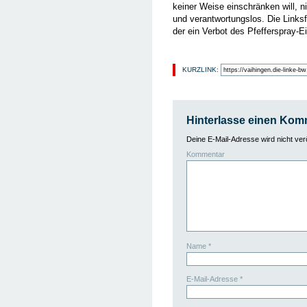
keiner Weise einschränken will, 
und verantwortungslos. Die Linksf
der ein Verbot des Pfefferspray-Ei
KURZLINK:
Hinterlasse einen Kom
Deine E-Mail-Adresse wird nicht veröf
Kommentar
Name
*
E-Mail-Adresse
*