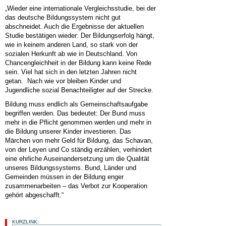
„Wieder eine internationale Vergleichsstudie, bei der
das deutsche Bildungssystem nicht gut
abschneidet. Auch die Ergebnisse der aktuellen
Studie bestätigen wieder: Der Bildungserfolg hängt,
wie in keinem anderen Land, so stark von der
sozialen Herkunft ab wie in Deutschland. Von
Chancengleichheit in der Bildung kann keine Rede
sein. Viel hat sich in den letzten Jahren nicht
getan. Nach wie vor bleiben Kinder und
Jugendliche sozial Benachteiligter auf der Strecke.
Bildung muss endlich als Gemeinschaftsaufgabe
begriffen werden. Das bedeutet: Der Bund muss
mehr in die Pflicht genommen werden und mehr in
die Bildung unserer Kinder investieren. Das
Märchen von mehr Geld für Bildung, das Schavan,
von der Leyen und Co ständig erzählen, verhindert
eine ehrliche Auseinandersetzung um die Qualität
unseres Bildungssystems. Bund, Länder und
Gemeinden müssen in der Bildung enger
zusammenarbeiten – das Verbot zur Kooperation
gehört abgeschafft.“
KURZLINK: