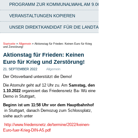
PROGRAMM ZUR KOMMUNALWAHL AM 9.06.2024
VERANSTALTUNGEN KOPIEREN
UNSER DIREKTKANDIDAT FÜR DIE LANDTAGSWAHL AM 8.03.2
Startseite
»
Allgemein
»
Aktionstag für Frieden: Keinen Euro für Krieg
und Zerstörung!
Aktionstag für Frieden: Keinen
Euro für Krieg und Zerstörung!
21. SEPTEMBER 2022
Allgemein
Der Ortsverband unterstützt die Demo!
Die Atomuhr geht auf 12 Uhr zu. Am
Samstag, den
1.10.2022
organisiert das Friedensnetz Ba- Wü eine
Demo in Stuttgart,
Beginn ist um 11:58 Uhr vor dem Hauptbahnhof
in Stuttgart, danach Demozug zum Schlossplatz,
siehe auch unter
http://www.friedensnetz.de/termine/2022/keinen-
Euro-fuer-Krieg-DIN-A5.pdf