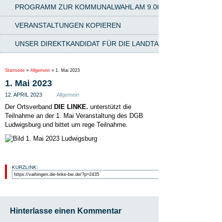
PROGRAMM ZUR KOMMUNALWAHL AM 9.06.2024
VERANSTALTUNGEN KOPIEREN
UNSER DIREKTKANDIDAT FÜR DIE LANDTAGSWAHL AM 8.03.2
Startseite
»
Allgemein
»
1. Mai 2023
1. Mai 2023
12. APRIL 2023
Allgemein
Der Ortsverband
DIE LINKE.
unterstützt die
Teilnahme an der 1. Mai Veranstaltung des DGB
Ludwigsburg und bittet um rege Teilnahme.
KURZLINK:
Hinterlasse einen Kommentar