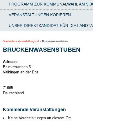
PROGRAMM ZUR KOMMUNALWAHL AM 9.06.2024
VERANSTALTUNGEN KOPIEREN
UNSER DIREKTKANDIDAT FÜR DIE LANDTAGSWAHL AM 8.03.2
Startseite
»
Veranstaltungsort
»
Bruckenwasenstuben
BRUCKENWASENSTUBEN
Adresse
Bruckenwasen 5
Vaihingen an der Enz
71665
Deutschland
Kommende Veranstaltungen
Keine Veranstaltungen an diesem Ort