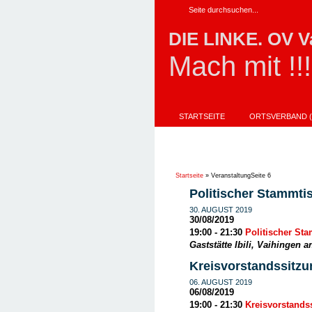
DIE LINKE. OV V
Mach mit !!!
STARTSEITE
ORTSVERBAND (
AKTIONEN
IMPRESSUM
UNSER DIREKTKANDIDAT FÜR DIE L
Startseite
»
Veranstaltung
Seite 6
Politischer Stammti
30. AUGUST 2019
30/08/2019
19:00 - 21:30
Politischer St
Gaststätte Ibili, Vaihingen 
Kreisvorstandssitzu
06. AUGUST 2019
06/08/2019
19:00 - 21:30
Kreisvorstands